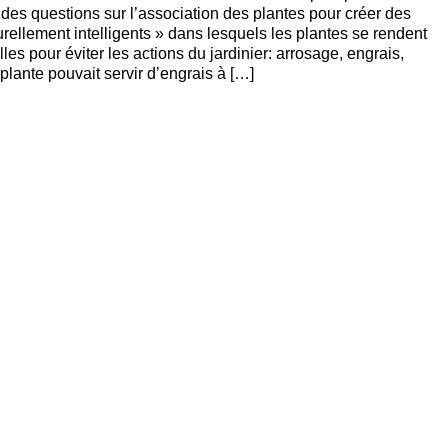
des questions sur l’association des plantes pour créer des
rellement intelligents » dans lesquels les plantes se rendent
les pour éviter les actions du jardinier: arrosage, engrais,
lante pouvait servir d’engrais à […]