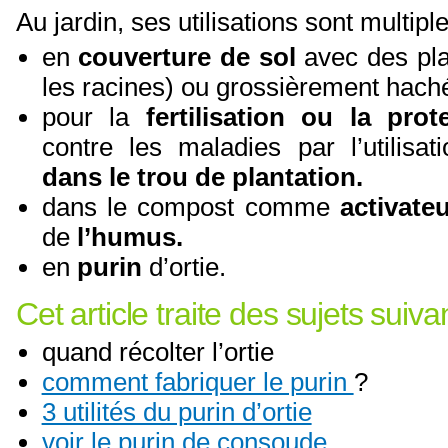
Au jardin, ses utilisations sont multiple
en
couverture de sol
avec des pla
les racines) ou grossièrement hach
pour la
fertilisation ou la prot
contre les maladies par l’utilisa
dans le trou de plantation.
dans le compost comme
activate
de
l’humus.
en
purin
d’ortie.
Cet article traite des sujets suiva
quand récolter l’ortie
comment fabriquer le purin
?
3 utilités du purin d’ortie
voir le purin de consoude