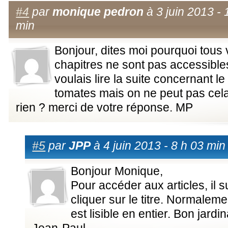
#4
par
monique pedron
à 3 juin 2013 - 
min
Bonjour, dites moi pourquoi tous
chapitres ne sont pas accessibles
voulais lire la suite concernant le
tomates mais on ne peut pas cela
rien ? merci de votre réponse. MP
#5
par
JPP
à 4 juin 2013 - 8 h 03 min
Bonjour Monique,
Pour accéder aux articles, il su
cliquer sur le titre. Normalement
est lisible en entier. Bon jardi
Jean-Paul.