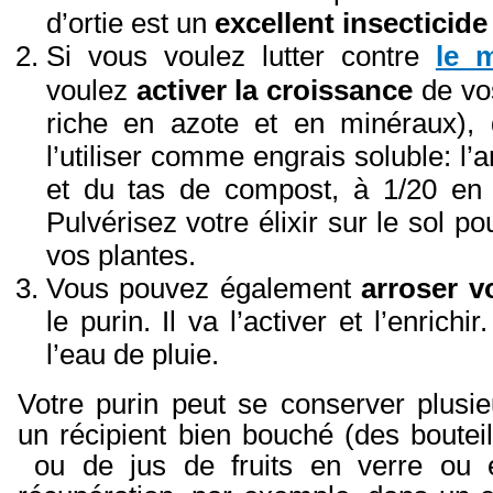
d’ortie est un
excellent insecticide
Si vous voulez lutter contre
le m
voulez
activer la croissance
de vos
riche en azote et en minéraux), 
l’utiliser comme engrais soluble: l’
et du tas de compost, à 1/20 e
Pulvérisez votre élixir sur le sol p
vos plantes.
Vous pouvez également
arroser v
le purin. Il va l’activer et l’enrichir
l’eau de pluie.
Votre purin peut se conserver plusi
un récipient bien bouché (des boutei
ou de jus de fruits en verre ou 