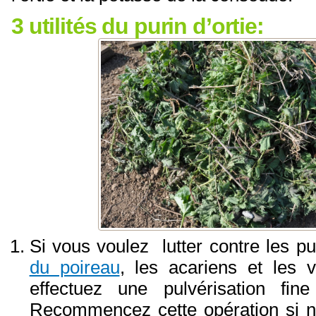
3 utilités du purin d’ortie:
Si vous voulez lutter contre les p
du poireau
, les acariens et les
effectuez une pulvérisation fine
Recommencez cette opération si n