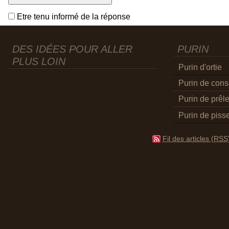
Etre tenu informé de la réponse
DES IDÉES POUR ALLER
PURIN
PLUS LOIN
Purin d'ortie
Purin de con
Purin de prêl
Purin de pisse
Fil des articles (RSS