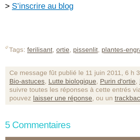
>
S’inscrire au blog
Tags:
ferilisant
,
ortie
,
pissenlit
,
plantes-engr
Ce message fût publié le 11 juin 2011, 6 h 
Bio-astuces
,
Lutte biologique
,
Purin d'ortie
,
suivre toutes les réponses à cette entrés v
pouvez
laisser une réponse
, ou un
trackba
5 Commentaires