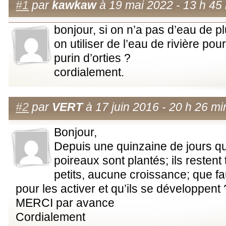
#1
par
kawkaw
à 19 mai 2022 - 13 h 45
bonjour, si on n’a pas d’eau de pl
on utiliser de l’eau de rivière pour
purin d’orties ?
cordialement.
#2
par
VERT
à 17 juin 2016 - 20 h 26 mi
Bonjour,
Depuis une quinzaine de jours 
poireaux sont plantés; ils restent
petits, aucune croissance; que faut
pour les activer et qu’ils se développent 
MERCI par avance
Cordialement