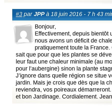
#3
par
JPP
à 18 juin 2016 - 7 h 43 mi
Bonjour,
Effectivement, depuis bientôt 
nous avons un déficit de chal
pratiquement toute la France. 
sait que pour que les plantes se dével
leur faut une chaleur minimale (au m
pour l’aubergine) sinon la plante stag
J’ignore dans quelle région se situe v
jardin. Mais je crois que dès que la c
reviendra, vos poireaux démarreront.
et bon Jardinage. Cordialement. Jea