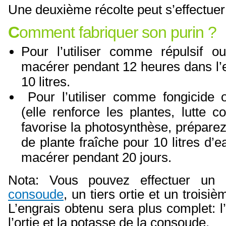
Une deuxième récolte peut s’effectuer 
C
omment fabriquer son purin ?
Pour l’utiliser comme répulsif ou 
macérer pendant 12 heures dans l’e
10 litres.
Pour l’utiliser comme fongicide 
(elle renforce les plantes, lutte c
favorise la photosynthèse, prépare
de plante fraîche pour 10 litres d’e
macérer pendant 20 jours.
Nota: Vous pouvez effectuer un 
consoude
, un tiers ortie et un troisi
L’engrais obtenu sera plus complet: 
l’ortie et la potasse de la consoude.