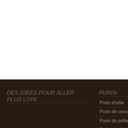
DES IDÉES POUR ALLER
PURIN
PLUS LOIN
Purin d'ortie
Purin de con
Purin de prêl