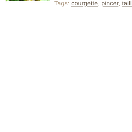
Tags:
courgette
,
pincer
,
tail