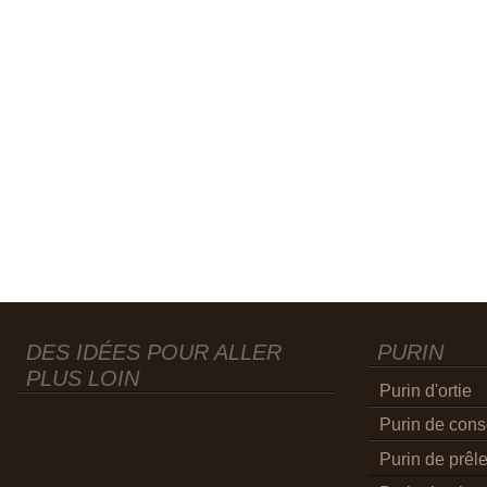
DES IDÉES POUR ALLER
PURIN
PLUS LOIN
Purin d'ortie
Purin de con
Purin de prêl