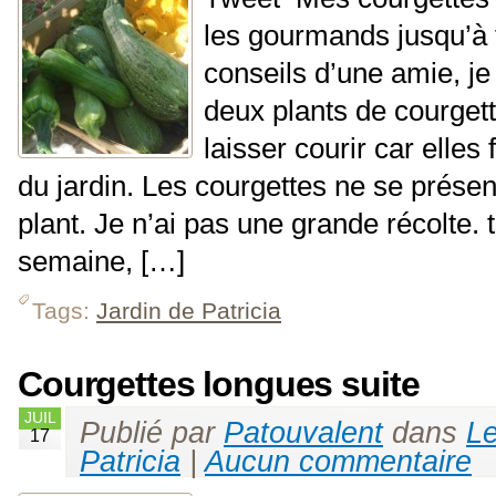
les gourmands jusqu’à fi
conseils d’une amie, je 
deux plants de courgett
laisser courir car elles 
du jardin. Les courgettes ne se présen
plant. Je n’ai pas une grande récolte. 
semaine, […]
Tags:
Jardin de Patricia
Courgettes longues suite
JUIL
Publié par
Patouvalent
dans
Le
17
Patricia
|
Aucun commentaire