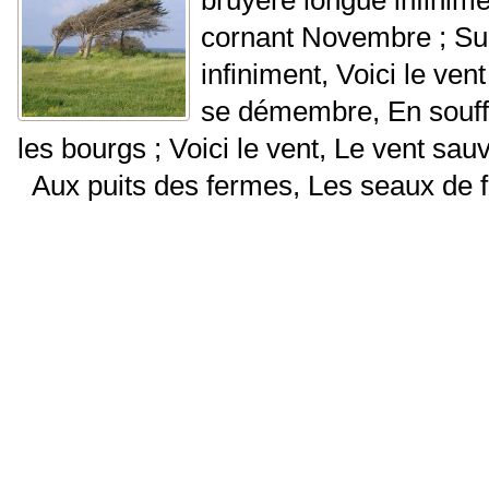
cornant Novembre ; Sur
infiniment, Voici le ven
se démembre, En souffl
les bourgs ; Voici le vent, Le vent s
Aux puits des fermes, Les seaux de fe