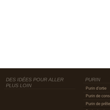
DES IDÉES POUR ALLER
PURIN
PLUS LOIN
Purin d'ortie
Purin de con
Purin de prêl