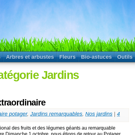
s
Arbres et arbustes
Fleurs
Bio-astuces
Outils
atégorie Jardins
traordinaire
aire potager
,
Jardins remarquables
,
Nos jardins
|
4
onal des fruits et des légumes géants au remarquable
ire Dimanche 1 octobre, nous étions de retour au Potager