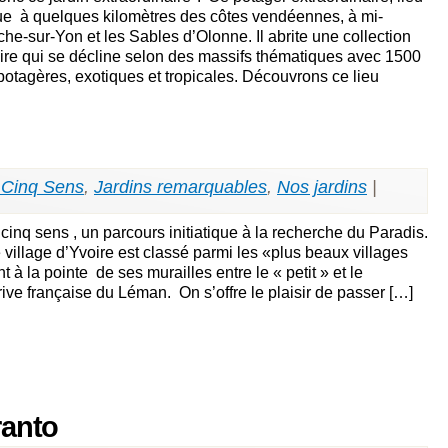
tue à quelques kilomètres des côtes vendéennes, à mi-
e-sur-Yon et les Sables d’Olonne. Il abrite une collection
ire qui se décline selon des massifs thématiques avec 1500
potagères, exotiques et tropicales. Découvrons ce lieu
 Cinq Sens
,
Jardins remarquables
,
Nos jardins
|
cinq sens , un parcours initiatique à la recherche du Paradis.
village d’Yvoire est classé parmi les «plus beaux villages
nt à la pointe de ses murailles entre le « petit » et le
 rive française du Léman. On s’offre le plaisir de passer […]
ranto