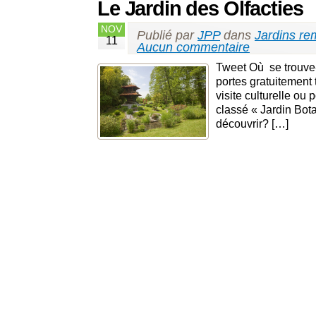
Le Jardin des Olfacties
NOV
Publié par
JPP
dans
Jardins re
11
Aucun commentaire
Tweet Où se trouve-
portes gratuitement 
visite culturelle ou
classé « Jardin Bot
découvrir? […]