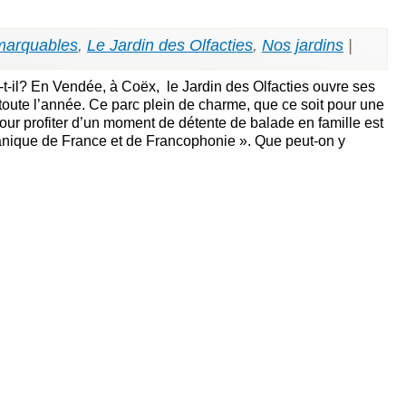
marquables
,
Le Jardin des Olfacties
,
Nos jardins
|
t-il? En Vendée, à Coëx, le Jardin des Olfacties ouvre ses
toute l’année. Ce parc plein de charme, que ce soit pour une
 pour profiter d’un moment de détente de balade en famille est
anique de France et de Francophonie ». Que peut-on y