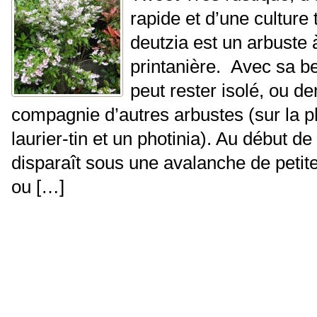
rapide et d’une culture t
deutzia est un arbuste 
printanière. Avec sa bel
peut rester isolé, ou d
compagnie d’autres arbustes (sur la p
laurier-tin et un photinia). Au début de l
disparaît sous une avalanche de petit
ou […]