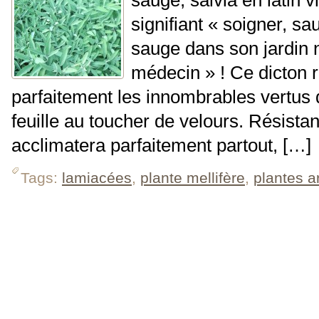
signifiant « soigner, sa
sauge dans son jardin 
médecin » ! Ce dicton
parfaitement les innombrables vertus d
feuille au toucher de velours. Résistan
acclimatera parfai­tement partout, […]
Tags:
lamiacées
,
plante mellifère
,
plantes 