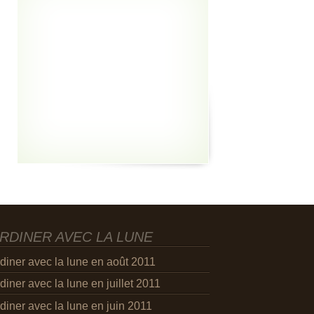
RDINER AVEC LA LUNE
diner avec la lune en août 2011
diner avec la lune en juillet 2011
diner avec la lune en juin 2011