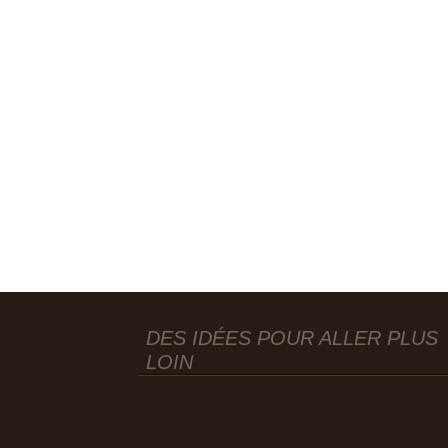
DES IDÉES POUR ALLER PLUS
LOIN