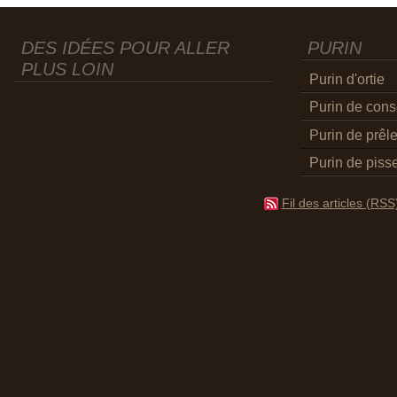
DES IDÉES POUR ALLER
PURIN
PLUS LOIN
Purin d'ortie
Purin de con
Purin de prêl
Purin de pisse
Fil des articles (RSS