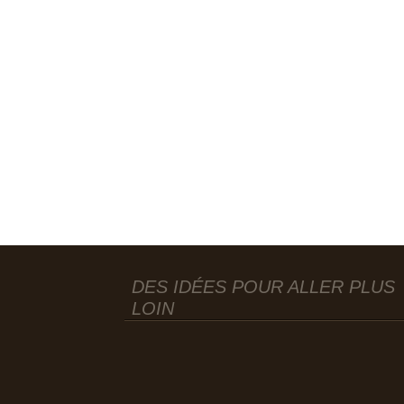
DES IDÉES POUR ALLER PLUS
LOIN