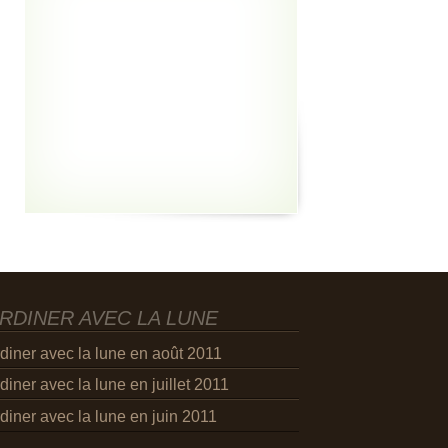
RDINER AVEC LA LUNE
diner avec la lune en août 2011
diner avec la lune en juillet 2011
diner avec la lune en juin 2011