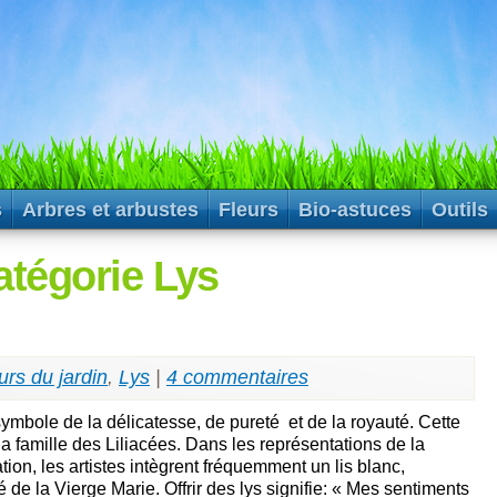
s
Arbres et arbustes
Fleurs
Bio-astuces
Outils
atégorie Lys
urs du jardin
,
Lys
|
4 commentaires
symbole de la délicatesse, de pureté et de la royauté. Cette
 la famille des Liliacées. Dans les représentations de la
ion, les artistes intègrent fréquemment un lis blanc,
 de la Vierge Marie. Offrir des lys signifie: « Mes sentiments