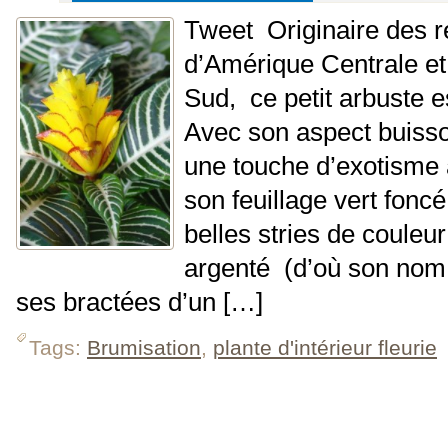
Tweet Originaire des r
d’Amérique Centrale e
Sud, ce petit arbuste es
Avec son aspect buisso
une touche d’exotisme 
son feuillage vert fonc
belles stries de couleur
argenté (d’où son nom 
ses bractées d’un […]
Tags:
Brumisation
,
plante d'intérieur fleurie