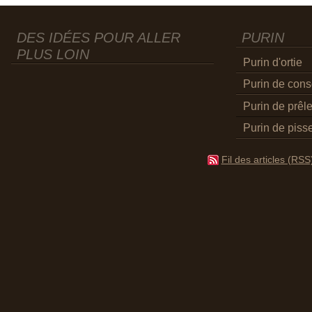
DES IDÉES POUR ALLER
PURIN
PLUS LOIN
Purin d'ortie
Purin de con
Purin de prêl
Purin de pisse
Fil des articles (RSS