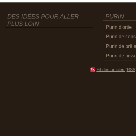
DES IDÉES POUR ALLER
PURIN
PLUS LOIN
Purin d'ortie
Purin de con
Purin de prêl
Purin de pisse
Fil des articles (RSS