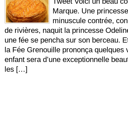
Tweet Voici un beau co
Marque. Une princesse
minuscule contrée, cons
de rivières, naquit la princesse Odeli
une fée se pencha sur son berceau. Et
la Fée Grenouille prononça quelques 
enfant sera d’une exceptionnelle beau
les […]