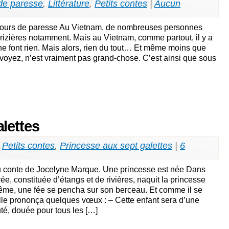
de paresse
,
Littérature
,
Petits contes
|
Aucun
ours de paresse Au Vietnam, de nombreuses personnes
s rizières notamment. Mais au Vietnam, comme partout, il y a
ne font rien. Mais alors, rien du tout… Et même moins que
e voyez, n’est vraiment pas grand-chose. C’est ainsi que sous
lettes
,
Petits contes
,
Princesse aux sept galettes
|
6
u conte de Jocelyne Marque. Une princesse est née Dans
e, constituée d’étangs et de rivières, naquit la princesse
ême, une fée se pencha sur son berceau. Et comme il se
ille prononça quelques vœux : – Cette enfant sera d’une
té, douée pour tous les […]