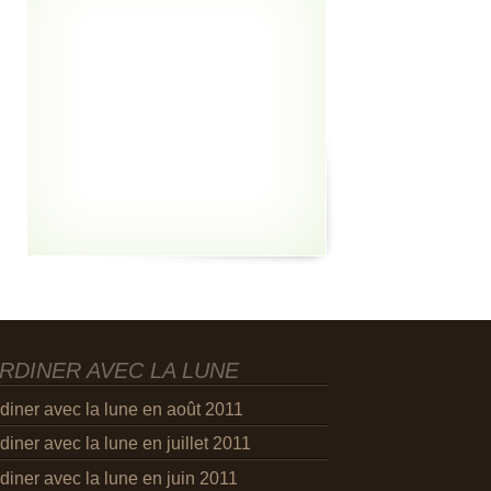
RDINER AVEC LA LUNE
diner avec la lune en août 2011
diner avec la lune en juillet 2011
diner avec la lune en juin 2011