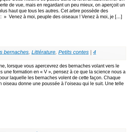
perte de vue, mais en regardant un peu mieux, on aperçoit un
plus haut que tous les autres. Cet arbre possède des
 : » Venez à moi, peuple des oiseaux ! Venez à moi, je […]
es bernaches
,
Littérature
,
Petits contes
|
4
 lorsque vous apercevrez des bernaches volant vers le
ns une formation en « V », pensez à ce que la science nous a
 pour laquelle les bernaches volent de cette façon. Chaque
n oiseau donne une poussée à l’oiseau qui le suit. Une telle