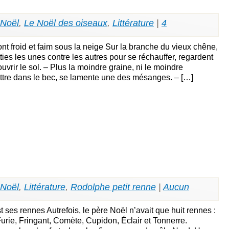
 Noël
,
Le Noël des oiseaux
,
Littérature
|
4
t froid et faim sous la neige Sur la branche du vieux chêne,
ties les unes contre les autres pour se réchauffer, regardent
uvrir le sol. – Plus la moindre graine, ni le moindre
tre dans le bec, se lamente une des mésanges. – […]
 Noël
,
Littérature
,
Rodolphe petit renne
|
Aucun
ses rennes Autrefois, le père Noël n’avait que huit rennes :
urie, Fringant, Comète, Cupidon, Éclair et Tonnerre.