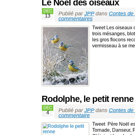
Le Noël des oiseaux
DÉC
Publié par
JPP
dans
Contes de
13
commentaires
Tweet Les oiseaux on
trois mésanges, blot
les gros flocons reco
vermisseau à se met
Rodolphe, le petit renne
DÉC
Publié par
JPP
dans
Contes de
4
commentaire
Tweet Père Noël est 
Tornade, Danseur, F