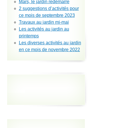
Mars, le jardin redémarre
2 suggestions d’activités pour
ce mois de septembre 2023
Travaux au jardin mi-mai
Les activités au jardin au
printemps
Les diverses activités au jardin
en ce mois de novembre 2022