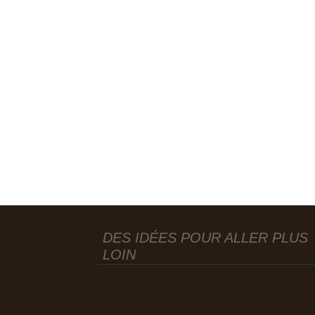
DES IDÉES POUR ALLER PLUS
LOIN