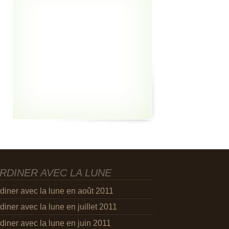
RDINER AVEC LA LUNE
diner avec la lune en août 2011
diner avec la lune en juillet 2011
diner avec la lune en juin 2011