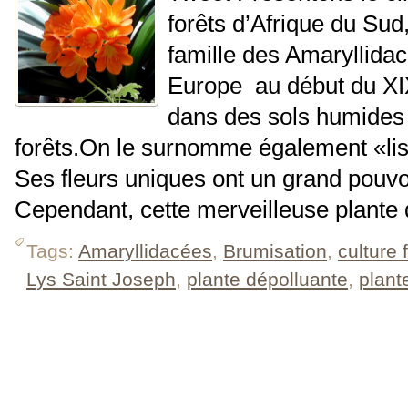
forêts d’Afrique du Sud,
famille des Amaryllidac
Europe au début du XI
dans des sols humides
forêts.On le surnomme également «lis
Ses fleurs uniques ont un grand pouvoi
Cependant, cette merveilleuse plante d
Tags:
Amaryllidacées
,
Brumisation
,
culture 
Lys Saint Joseph
,
plante dépolluante
,
plant