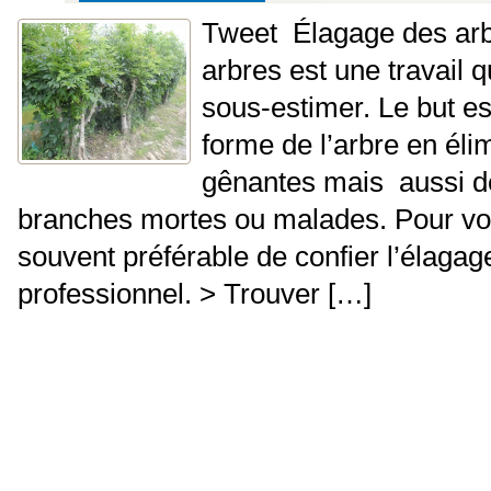
Tweet Élagage des arb
arbres est une travail q
sous-estimer. Le but es
forme de l’arbre en éli
gênantes mais aussi d
branches mortes ou malades. Pour votr
souvent préférable de confier l’élagag
professionnel. > Trouver […]