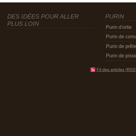
DES IDÉES POUR ALLER
PURIN
PLUS LOIN
Purin d'ortie
Purin de con
Purin de prêl
Purin de pisse
Fil des articles (RSS