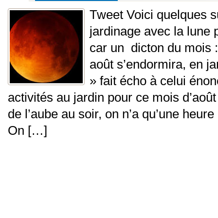
Tweet Voici quelques s
jardinage avec la lune 
car un dicton du mois
août s’endormira, en ja
» fait écho à celui énon
activités au jardin pour ce mois d’aoû
de l’aube au soir, on n’a qu’une heure 
On […]