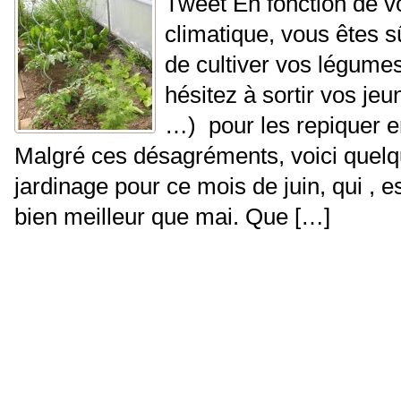
Tweet En fonction de vo
climatique, vous êtes 
de cultiver vos légume
hésitez à sortir vos je
…) pour les repiquer en
Malgré ces désagréments, voici quelq
jardinage pour ce mois de juin, qui , e
bien meilleur que mai. Que […]