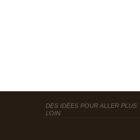
DES IDÉES POUR ALLER PLUS
LOIN