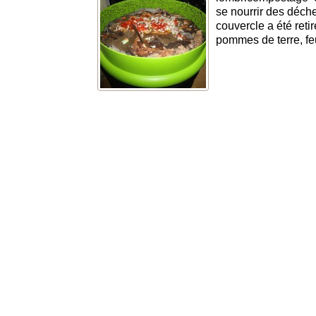
se nourrir des déche
couvercle a été ret
pommes de terre, fe