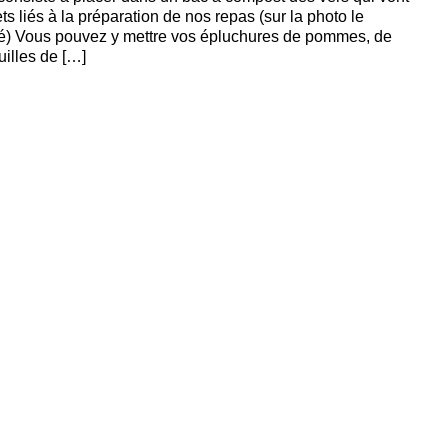
ts liés à la préparation de nos repas (sur la photo le
iré) Vous pouvez y mettre vos épluchures de pommes, de
uilles de […]