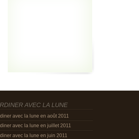
RDINER AVEC LA LUNE
diner avec la lune en août 2011
diner avec la lune en juillet 2011
diner avec la lune en juin 2011